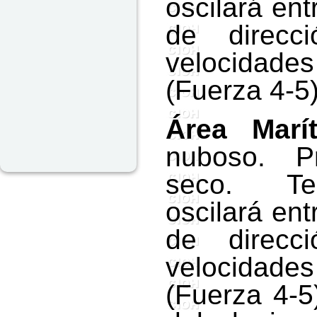
oscilará en
de direcci
velocidade
(Fuerza 4-5)
Área Marí
nuboso. P
seco. Te
oscilará en
de direcci
velocidade
(Fuerza 4-5)