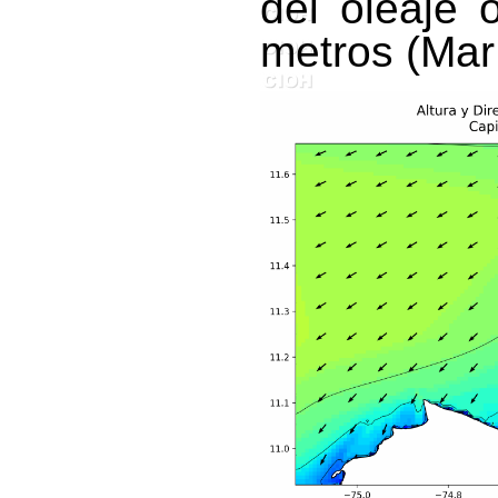
del oleaje 
metros (Mar