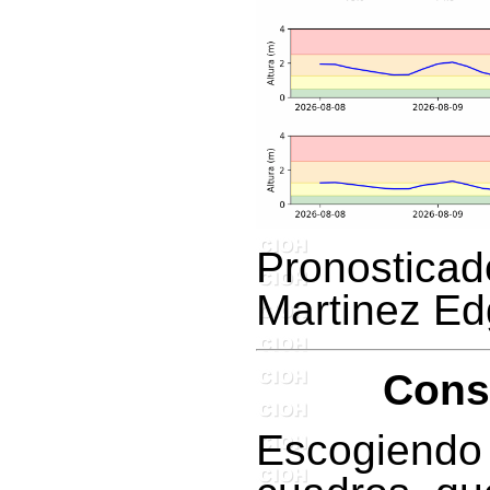
Pronostica
Martinez Ed
Cons
Escogiend