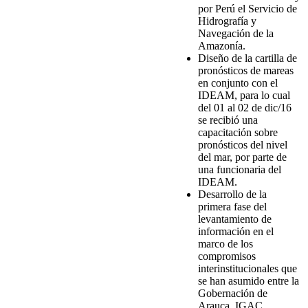
por Perú el Servicio de
Hidrografía y
Navegación de la
Amazonía.
Diseño de la cartilla de
pronósticos de mareas
en conjunto con el
IDEAM, para lo cual
del 01 al 02 de dic/16
se recibió una
capacitación sobre
pronósticos del nivel
del mar, por parte de
una funcionaria del
IDEAM.
Desarrollo de la
primera fase del
levantamiento de
información en el
marco de los
compromisos
interinstitucionales que
se han asumido entre la
Gobernación de
Arauca, IGAC,