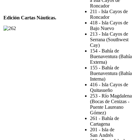
a Isla Cayos de
Roncador
211 - Isla Cayos de
Roncador
Edición Cartas Náuticas.
418 - Isla Cayos de
Bajo Nuevo
213 - Isla Cayos de
Serrana (Southwest
Cay)
154 - Bahía de
Buenaventura (Bahía
Externa)
155 - Bahía de
Buenaventura (Bahía
Interna)
416 - Isla Cayos de
Quitasueño
253 - Río Magdalena
(Bocas de Cenizas -
Puente Laureano
Gómez)
261 - Bahía de
Cartagena
201 - Isla de
San Andrés