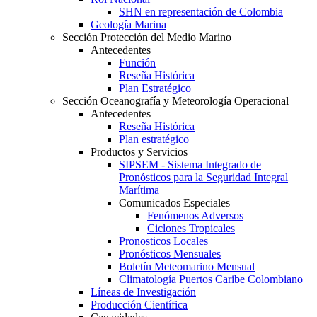
SHN en representación de Colombia
Geología Marina
Sección Protección del Medio Marino
Antecedentes
Función
Reseña Histórica
Plan Estratégico
Sección Oceanografía y Meteorología Operacional
Antecedentes
Reseña Histórica
Plan estratégico
Productos y Servicios
SIPSEM - Sistema Integrado de
Pronósticos para la Seguridad Integral
Marítima
Comunicados Especiales
Fenómenos Adversos
Ciclones Tropicales
Pronosticos Locales
Pronósticos Mensuales
Boletín Meteomarino Mensual
Climatología Puertos Caribe Colombiano
Líneas de Investigación
Producción Científica