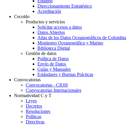
Equipos
Direccionamiento Estratégico
Acreditación
Cecoldo
Productos y servicios
Solicitar accesos a datos
Datos Abiertos
Atlas de los Datos Oceanográficos de Colombia
Monitoreo Oceanográfico y Marino
Biblioteca Digital
Gestión de datos
Política de Datos
Envío de Datos
Guías y Manuales
Estándares y Buenas Prácticas
Convocatorias
Convocatorias - CIOH
Convocatorias Internacionales
Normatividad C y T
Leyes
Decretos
Resoluciones
Políticas
Directivas