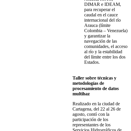
DIMAR e IDEAM,
para recuperar el
caudal en el cauce
internacional del río
Arauca (límite
Colombia – Venezuela)
y garantizar la
navegación de las
comunidades, el acceso
al río y la estabilidad
del límite entre los dos
Estados.
Taller sobre técnicas y
metodologías de
procesamiento de datos
multihaz
Realizado en la ciudad de
Cartagena, del 22 al 26 de
agosto, contó con la
participación de los
representantes de los
Servicios Hidrográficos de