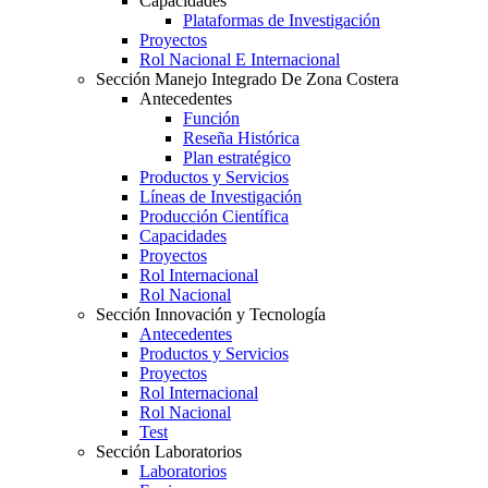
Capacidades
Plataformas de Investigación
Proyectos
Rol Nacional E Internacional
Sección Manejo Integrado De Zona Costera
Antecedentes
Función
Reseña Histórica
Plan estratégico
Productos y Servicios
Líneas de Investigación
Producción Científica
Capacidades
Proyectos
Rol Internacional
Rol Nacional
Sección Innovación y Tecnología
Antecedentes
Productos y Servicios
Proyectos
Rol Internacional
Rol Nacional
Test
Sección Laboratorios
Laboratorios