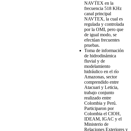
NAVTEX en la
frecuencia 518 KHz
canal principal
NAVTEX, la cual es
regulada y controlada
por la OMI, pero que
de igual modo, se
efectúan frecuentes
pruebas.
Toma de información
de hidrodinámica
fluvial y de
modelamiento
hidráulico en el río
Amazonas, sector
comprendido entre
Atacuari y Leticia,
trabajo conjunto
realizado entre
Colombia y Perú.
Participaron por
Colombia el CIOH,
IDEAM, IGAC y el
Ministerio de
Relaciones Exteriores y