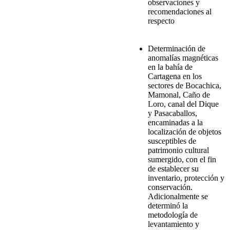
observaciones y
recomendaciones al
respecto
Determinación de
anomalías magnéticas
en la bahía de
Cartagena en los
sectores de Bocachica,
Mamonal, Caño de
Loro, canal del Dique
y Pasacaballos,
encaminadas a la
localización de objetos
susceptibles de
patrimonio cultural
sumergido, con el fin
de establecer su
inventario, protección y
conservación.
Adicionalmente se
determinó la
metodología de
levantamiento y