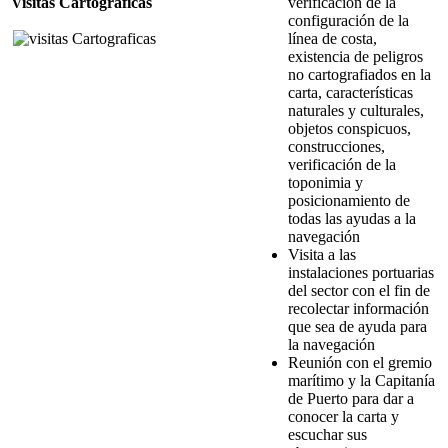
Visitas Cartográficas
verificación de la
configuración de la
línea de costa,
existencia de peligros
no cartografiados en la
carta, características
naturales y culturales,
objetos conspicuos,
construcciones,
verificación de la
toponimia y
posicionamiento de
todas las ayudas a la
navegación
Visita a las
instalaciones portuarias
del sector con el fin de
recolectar información
que sea de ayuda para
la navegación
Reunión con el gremio
marítimo y la Capitanía
de Puerto para dar a
conocer la carta y
escuchar sus