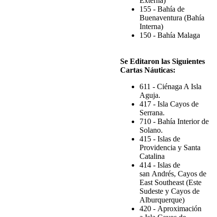
Externa)
155 - Bahía de
Buenaventura (Bahía
Interna)
150 - Bahía Malaga
Se Editaron las Siguientes
Cartas Náuticas
:
611 - Ciénaga A Isla
Aguja.
417 - Isla Cayos de
Serrana.
710 - Bahía Interior de
Solano.
415 - Islas de
Providencia y Santa
Catalina
414 - Islas de
san Andrés, Cayos de
East Southeast (Este
Sudeste y Cayos de
Alburquerque)
420 - Aproximación