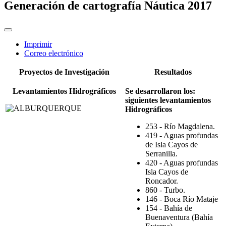
Generación de cartografía Náutica 2017
Imprimir
Correo electrónico
Proyectos de Investigación
Resultados
Levantamientos Hidrográficos
:Se desarrollaron los
siguientes levantamientos
Hidrográficos
253 - Río Magdalena.
419 - Aguas profundas
de Isla Cayos de
Serranilla.
420 - Aguas profundas
Isla Cayos de
Roncador.
860 - Turbo.
146 - Boca Río Mataje
154 - Bahía de
Buenaventura (Bahía