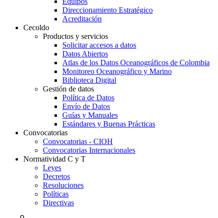
Equipos
Direccionamiento Estratégico
Acreditación
Cecoldo
Productos y servicios
Solicitar accesos a datos
Datos Abiertos
Atlas de los Datos Oceanográficos de Colombia
Monitoreo Oceanográfico y Marino
Biblioteca Digital
Gestión de datos
Política de Datos
Envío de Datos
Guías y Manuales
Estándares y Buenas Prácticas
Convocatorias
Convocatorias - CIOH
Convocatorias Internacionales
Normatividad C y T
Leyes
Decretos
Resoluciones
Políticas
Directivas