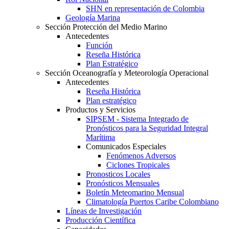
SHN en representación de Colombia
Geología Marina
Sección Protección del Medio Marino
Antecedentes
Función
Reseña Histórica
Plan Estratégico
Sección Oceanografía y Meteorología Operacional
Antecedentes
Reseña Histórica
Plan estratégico
Productos y Servicios
SIPSEM - Sistema Integrado de
Pronósticos para la Seguridad Integral
Marítima
Comunicados Especiales
Fenómenos Adversos
Ciclones Tropicales
Pronosticos Locales
Pronósticos Mensuales
Boletín Meteomarino Mensual
Climatología Puertos Caribe Colombiano
Líneas de Investigación
Producción Científica