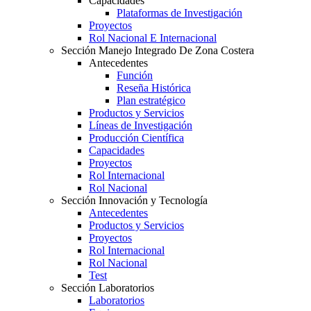
Capacidades
Plataformas de Investigación
Proyectos
Rol Nacional E Internacional
Sección Manejo Integrado De Zona Costera
Antecedentes
Función
Reseña Histórica
Plan estratégico
Productos y Servicios
Líneas de Investigación
Producción Científica
Capacidades
Proyectos
Rol Internacional
Rol Nacional
Sección Innovación y Tecnología
Antecedentes
Productos y Servicios
Proyectos
Rol Internacional
Rol Nacional
Test
Sección Laboratorios
Laboratorios