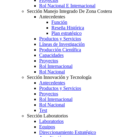
Proyectos
Rol Nacional E Internacional
Sección Manejo Integrado De Zona Costera
Antecedentes
Función
Reseña Histórica
Plan estratégico
Productos y Servicios
Líneas de Investigación
Producción Científica
Capacidades
Proyectos
Rol Internacional
Rol Nacional
Sección Innovación y Tecnología
Antecedentes
Productos y Servicios
Proyectos
Rol Internacional
Rol Nacional
Test
Sección Laboratorios
Laboratorios
Equipos
Direccionamiento Estratégico