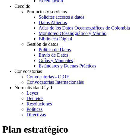
Acreditación
Cecoldo
Productos y servicios
Solicitar accesos a datos
Datos Abiertos
Atlas de los Datos Oceanográficos de Colombia
Monitoreo Oceanográfico y Marino
Biblioteca Digital
Gestión de datos
Política de Datos
Envío de Datos
Guías y Manuales
Estándares y Buenas Prácticas
Convocatorias
Convocatorias - CIOH
Convocatorias Internacionales
Normatividad C y T
Leyes
Decretos
Resoluciones
Políticas
Directivas
Plan estratégico