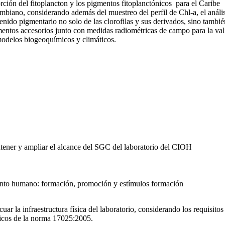
rción del fitoplancton y los pigmentos fitoplanctónicos para el Caribe
mbiano, considerando además del muestreo del perfil de Chl-a, el anális
enido pigmentario no solo de las clorofilas y sus derivados, sino tambié
entos accesorios junto con medidas radiométricas de campo para la val
odelos biogeoquímicos y climáticos.
ener y ampliar el alcance del SGC del laboratorio del CIOH
nto humano: formación, promoción y estímulos formación
uar la infraestructura física del laboratorio, considerando los requisitos
icos de la norma 17025:2005.