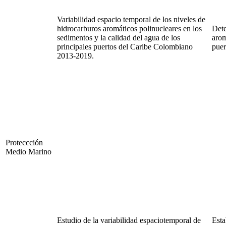
Variabilidad espacio temporal de los niveles de
hidrocarburos aromáticos polinucleares en los
Dete
sedimentos y la calidad del agua de los
arom
principales puertos del Caribe Colombiano
puer
2013-2019.
Proteccción
Medio Marino
Estudio de la variabilidad espaciotemporal de
Esta