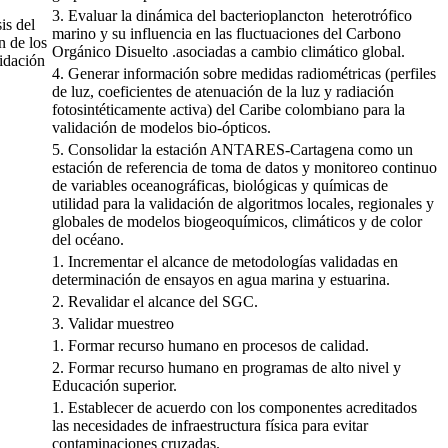
3. Evaluar la dinámica del bacterioplancton heterotrófico
is del
marino y su influencia en las fluctuaciones del Carbono
n de los
Orgánico Disuelto .asociadas a cambio climático global.
idación
4. Generar información sobre medidas radiométricas (perfiles
de luz, coeficientes de atenuación de la luz y radiación
fotosintéticamente activa) del Caribe colombiano para la
validación de modelos bio-ópticos.
5. Consolidar la estación ANTARES-Cartagena como un
estación de referencia de toma de datos y monitoreo continuo
de variables oceanográficas, biológicas y químicas de
utilidad para la validación de algoritmos locales, regionales y
globales de modelos biogeoquímicos, climáticos y de color
del océano.
1. Incrementar el alcance de metodologías validadas en
determinación de ensayos en agua marina y estuarina.
2. Revalidar el alcance del SGC.
3. Validar muestreo
1. Formar recurso humano en procesos de calidad.
2. Formar recurso humano en programas de alto nivel y
Educación superior.
1. Establecer de acuerdo con los componentes acreditados
las necesidades de infraestructura física para evitar
contaminaciones cruzadas.