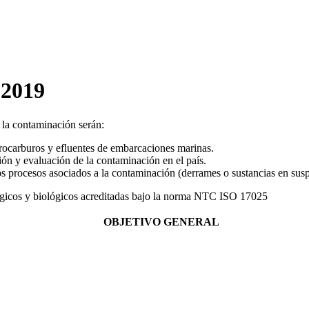
-2019
 la contaminación serán:
drocarburos y efluentes de embarcaciones marinas.
ión y evaluación de la contaminación en el país.
s procesos asociados a la contaminación (derrames o sustancias en sus
lógicos y biológicos acreditadas bajo la norma NTC ISO 17025
OBJETIVO GENERAL