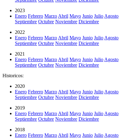
2023
Enero
Febrero
Marzo
Abril
Mayo
Junio
Julio
Agosto
Septiembre
Octubre
Noviembre
Diciembre
2022
Enero
Febrero
Marzo
Abril
Mayo
Junio
Julio
Agosto
Septiembre
Octubre
Noviembre
Diciembre
2021
Enero
Febrero
Marzo
Abril
Mayo
Junio
Julio
Agosto
Septiembre
Octubre
Noviembre
Diciembre
Historicos:
2020
Enero
Febrero
Marzo
Abril
Mayo
Junio
Julio
Agosto
Septiembre
Octubre
Noviembre
Diciembre
2019
Enero
Febrero
Marzo
Abril
Mayo
Junio
Julio
Agosto
Septiembre
Octubre
Noviembre
Diciembre
2018
Enero
Febrero
Marzo
Abril
Mayo
Junio
Julio
Agosto