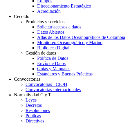
Equipos
Direccionamiento Estratégico
Acreditación
Cecoldo
Productos y servicios
Solicitar accesos a datos
Datos Abiertos
Atlas de los Datos Oceanográficos de Colombia
Monitoreo Oceanográfico y Marino
Biblioteca Digital
Gestión de datos
Política de Datos
Envío de Datos
Guías y Manuales
Estándares y Buenas Prácticas
Convocatorias
Convocatorias - CIOH
Convocatorias Internacionales
Normatividad C y T
Leyes
Decretos
Resoluciones
Políticas
Directivas