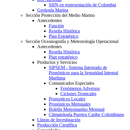
SHN en representación de Colombia
Geología Marina
Sección Protección del Medio Marino
Antecedentes
Función
Reseña Histórica
Plan Estratégico
Sección Oceanografía y Meteorología Operacional
Antecedentes
Reseña Histórica
Plan estratégico
Productos y Servicios
SIPSEM - Sistema Integrado de
Pronósticos para la Seguridad Integral
Marítima
Comunicados Especiales
Fenómenos Adversos
Ciclones Tropicales
Pronosticos Locales
Pronósticos Mensuales
Boletín Meteomarino Mensual
Climatología Puertos Caribe Colombiano
Líneas de Investigación
Producción Científica