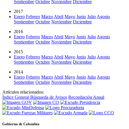
Septiembre
Octubre
Noviembre
Diciembre
2017
Enero
Febrero
Marzo
Abril
Mayo
Junio
Julio
Agosto
Septiembre
Octubre
Noviembre
Diciembre
2016
Enero
Febrero
Marzo
Abril
Mayo
Junio
Julio
Agosto
Septiembre
Octubre
Noviembre
Diciembre
2015
Enero
Febrero
Marzo
Abril
Mayo
Junio
Julio
Agosto
Septiembre
Octubre
Noviembre
Diciembre
2014
Enero
Febrero
Marzo
Abril
Mayo
Junio
Julio
Agosto
Septiembre
Octubre
Noviembre
Diciembre
Artículos relacionados:
Índice General
Búsqueda de Avisos
Recopilación Anual
Gobierno de Colombia