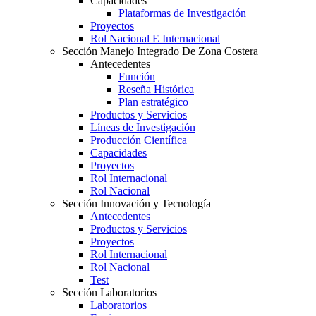
Capacidades
Plataformas de Investigación
Proyectos
Rol Nacional E Internacional
Sección Manejo Integrado De Zona Costera
Antecedentes
Función
Reseña Histórica
Plan estratégico
Productos y Servicios
Líneas de Investigación
Producción Científica
Capacidades
Proyectos
Rol Internacional
Rol Nacional
Sección Innovación y Tecnología
Antecedentes
Productos y Servicios
Proyectos
Rol Internacional
Rol Nacional
Test
Sección Laboratorios
Laboratorios