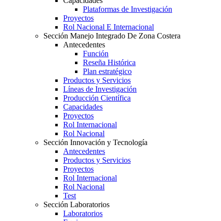
Capacidades
Plataformas de Investigación
Proyectos
Rol Nacional E Internacional
Sección Manejo Integrado De Zona Costera
Antecedentes
Función
Reseña Histórica
Plan estratégico
Productos y Servicios
Líneas de Investigación
Producción Científica
Capacidades
Proyectos
Rol Internacional
Rol Nacional
Sección Innovación y Tecnología
Antecedentes
Productos y Servicios
Proyectos
Rol Internacional
Rol Nacional
Test
Sección Laboratorios
Laboratorios