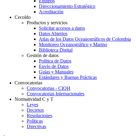
Equipos
Direccionamiento Estratégico
Acreditación
Cecoldo
Productos y servicios
Solicitar accesos a datos
Datos Abiertos
Atlas de los Datos Oceanográficos de Colombia
Monitoreo Oceanográfico y Marino
Biblioteca Digital
Gestión de datos
Política de Datos
Envío de Datos
Guías y Manuales
Estándares y Buenas Prácticas
Convocatorias
Convocatorias - CIOH
Convocatorias Internacionales
Normatividad C y T
Leyes
Decretos
Resoluciones
Políticas
Directivas