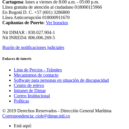
Cartagena
: lunes a viernes de 8:00 a.m. - 05:00 p.m.
Línea gratuita de atención al ciudadano 018000115966
En Bogotá D. C. +57 (601) 3286800
Línea Anticorrupción 018000911670
Capitanías de Puerto
:
Ver horarios
Nit DIMAR : 830.027.904-1
Nit INRED4: 806.006.269-5
Buzón de notificaciones judiciales
Enlaces de interés
Lista de Precios - Trámites
Mecanismos de contacto
Software para personas en situación de discapacidad
Centro de relevo
Intranet de Dimar
Correo Institucional
Políticas
© 2019 Derechos Reservados - Dirección General Marítima
Correspondencia: cioh@dimar.mil.co
Está aquí: