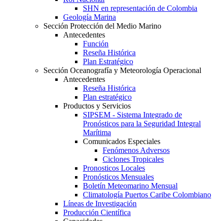
SHN en representación de Colombia
Geología Marina
Sección Protección del Medio Marino
Antecedentes
Función
Reseña Histórica
Plan Estratégico
Sección Oceanografía y Meteorología Operacional
Antecedentes
Reseña Histórica
Plan estratégico
Productos y Servicios
SIPSEM - Sistema Integrado de
Pronósticos para la Seguridad Integral
Marítima
Comunicados Especiales
Fenómenos Adversos
Ciclones Tropicales
Pronosticos Locales
Pronósticos Mensuales
Boletín Meteomarino Mensual
Climatología Puertos Caribe Colombiano
Líneas de Investigación
Producción Científica